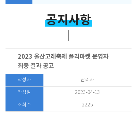
공지사항
2023 울산고래축제 플리마켓 운영자
최종 결과 공고
작성자
관리자
작성일
2023-04-13
조회수
2225