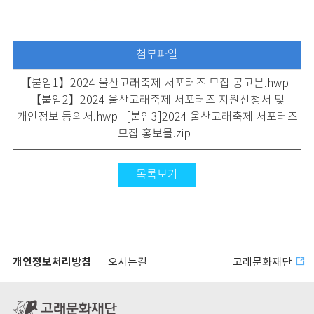
첨부파일
【붙임1】2024 울산고래축제 서포터즈 모집 공고문.hwp
【붙임2】2024 울산고래축제 서포터즈 지원신청서 및
개인정보 동의서.hwp
[붙임3]2024 울산고래축제 서포터즈
모집 홍보물.zip
목록보기
개인정보처리방침
오시는길
고래문화재단