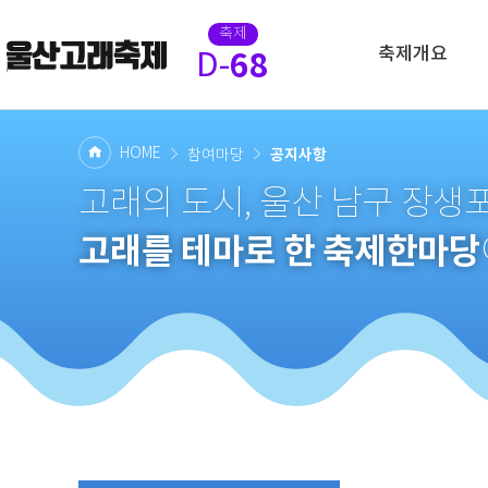
축제
축제개요
68
D-
HOME
공지사항
참여마당
고래의 도시, 울산 남구 장
고래를 테마로 한 축제한마당