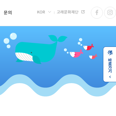
KOR
고래문화재단
문의