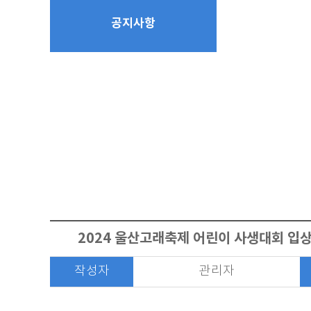
공지사항
2024 울산고래축제 어린이 사생대회 입상
작성자
관리자