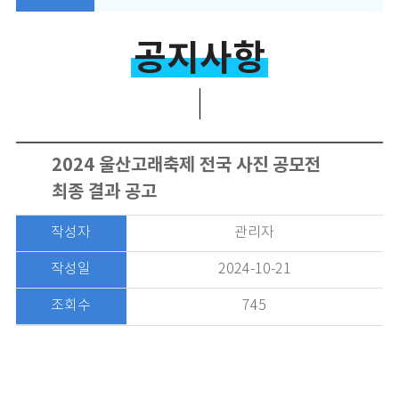
공지사항
2024 울산고래축제 전국 사진 공모전
최종 결과 공고
작성자
관리자
작성일
2024-10-21
조회수
745