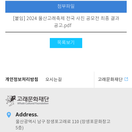
첨부파일
[붙임] 2024 울산고래축제 전국 사진 공모전 최종 결과
공고.pdf
목록보기
개인정보처리방침
오시는길
고래문화재단
Address.
울산광역시 남구 장생포고래로 110 (장생포문화창고
5층)