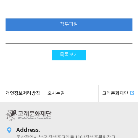
첨부파일
목록보기
개인정보처리방침
오시는길
고래문화재단
Address.
울산광역시 남구 장생포고래로 110 (장생포문화창고