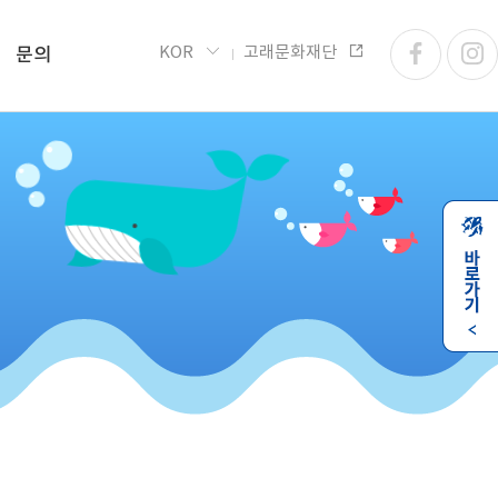
KOR
고래문화재단
문의