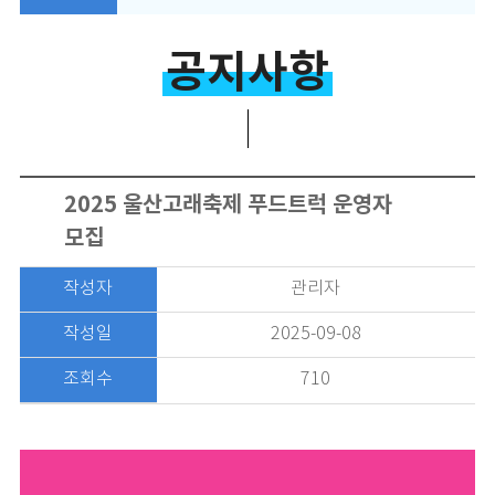
공지사항
2025 울산고래축제 푸드트럭 운영자
모집
작성자
관리자
작성일
2025-09-08
조회수
710