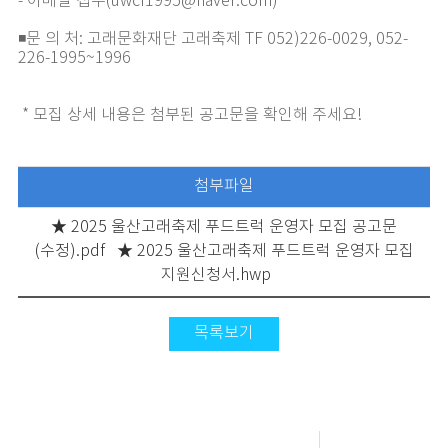
- 이메일 접수(uwcf1995@naver.com)
◾문 의 처: 고래문화재단 고래축제 TF 052)226-0029, 052-
226-1995~1996
* 모집 상세 내용은 첨부된 공고문을 확인해 주세요!
첨부파일
★ 2025 울산고래축제 푸드트럭 운영자 모집 공고문
(수정).pdf
★ 2025 울산고래축제 푸드트럭 운영자 모집
지원신청서.hwp
목록보기