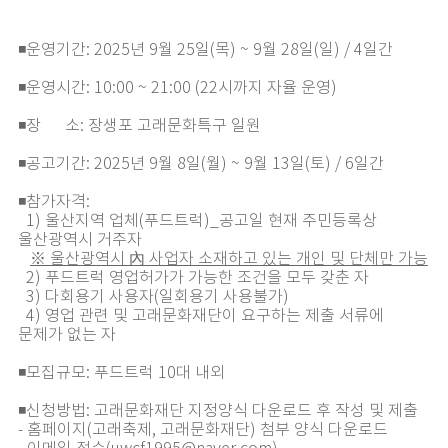
◾운영기간: 2025년 9월 25일(목) ~ 9월 28일(일) / 4일간
◾운영시간: 10:00 ~ 21:00 (22시까지 자율 운영)
◾장 소: 장생포 고래문화특구 일원
◾공고기간: 2025년 9월 8일(월) ~ 9월 13일(토) / 6일간
◾참가자격:
1) 울산지역 업체(푸드트럭)_공고일 현재 주민등록상
울산광역시 거주자
※ 울산광역시 內 사업자 소재하고 있는 개인 및 단체만 가능
2) 푸드트럭 영업허가가 가능한 조건을 모두 갖춘 자
3) 다회용기 사용자(일회용기 사용불가)
4) 영업 관련 및 고래문화재단이 요구하는 제출 서류에
문제가 없는 자
◾모집규모: 푸드트럭 10대 내외
◾신청방법: 고래문화재단 지정양식 다운로드 후 작성 및 제출
- 홈페이지(고래축제, 고래문화재단) 첨부 양식 다운로드