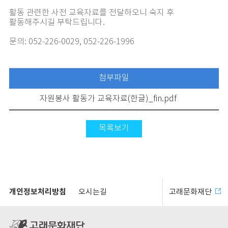
활동 관련한 사전 교육자료를 전달하오니 숙지 후
활동해주시길 부탁드립니다.
문의: 052-226-0029, 052-226-1996
첨부파일
자원봉사 활동가 교육자료(한글)_fin.pdf
목록보기
개인정보처리방침
오시는길
고래문화재단