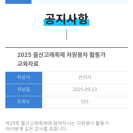
공지사항
2025 울산고래축제 자원봉자 활동가
교육자료
작성자
관리자
작성일
2025-09-23
조회수
593
제29회 울산고래축제에 참여하시는 자원봉사 활동가
여러분께 깊은 감사를 표합니다.