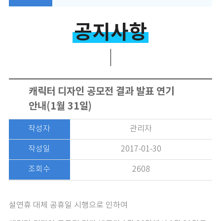
공지사항
캐릭터 디자인 공모전 결과 발표 연기
안내(1월 31일)
작성자
관리자
작성일
2017-01-30
조회수
2608
설연휴 대체 공휴일 시행으로 인하여