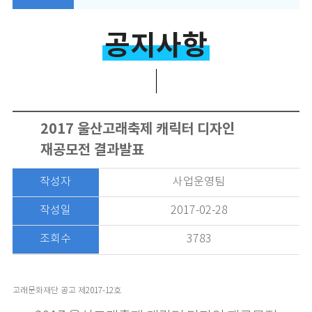
공지사항
2017 울산고래축제 캐릭터 디자인
재공모전 결과발표
작성자
사업운영팀
작성일
2017-02-28
조회수
3783
고래문화재단 공고 제2017-12호