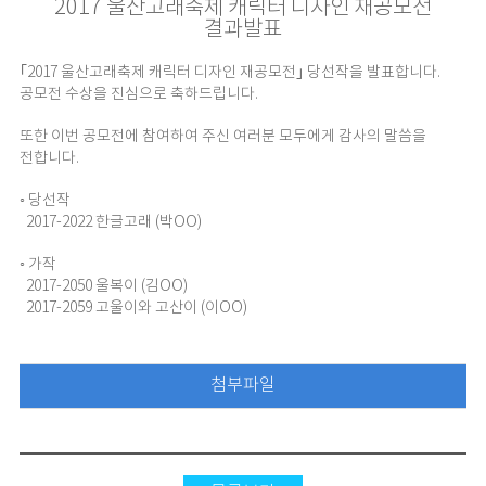
2017 울산고래축제 캐릭터 디자인 재공모전
결과발표
｢2017 울산고래축제 캐릭터 디자인 재공모전｣ 당선작을 발표합니다.
공모전 수상을 진심으로 축하드립니다.
또한 이번 공모전에 참여하여 주신 여러분 모두에게 감사의 말씀을
전합니다.
◦ 당선작
2017-2022 한글고래 (박OO)
◦ 가작
2017-2050 울복이 (김OO)
2017-2059 고울이와 고산이 (이OO)
첨부파일