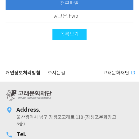
첨부파일
공고문.hwp
목록보기
개인정보처리방침
오시는길
고래문화재단
Address.
울산광역시 남구 장생포고래로 110 (장생포문화창고
5층)
Tel.