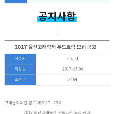
공지사항
2017 울산고래축제 푸드트럭 모집 공고
작성자
관리자
작성일
2017-05-04
조회수
2484
고래문화재단 공고 제2017 - 28호
2017 울산고래축제 푸드트럭 모집 공고