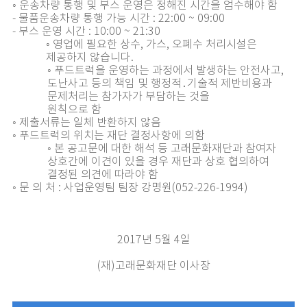
◦ 운송차량 통행 및 부스 운영은 정해진 시간을 엄수해야 함
- 물품운송차량 통행 가능 시간 : 22:00 ~ 09:00
- 부스 운영 시간 : 10:00 ~ 21:30
◦ 영업에 필요한 상수, 가스, 오폐수 처리시설은
제공하지 않습니다.
◦ 푸드트럭을 운영하는 과정에서 발생하는 안전사고,
도난사고 등의 책임 및 행정적․기술적 제반비용과
문제처리는 참가자가 부담하는 것을
원칙으로 함
◦ 제출서류는 일체 반환하지 않음
◦ 푸드트럭의 위치는 재단 결정사항에 의함
◦ 본 공고문에 대한 해석 등 고래문화재단과 참여자
상호간에 이견이 있을 경우 재단과 상호 협의하여
결정된 의견에 따라야 함
◦ 문 의 처 : 사업운영팀 팀장 강명원(052-226-1994)
2017년 5월 4일
(재)고래문화재단 이사장