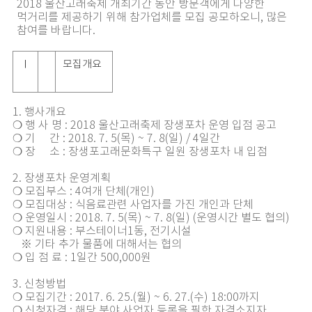
2018 울산고래축제 개최기간 동안 방문객에게 다양한
먹거리를 제공하기 위해 참가업체를 모집 공모하오니, 많은
참여를 바랍니다.
Ⅰ
모집개요
1. 행사개요
❍ 행 사 명 : 2018 울산고래축제 장생포차 운영 입점 공고
❍ 기 간 : 2018. 7. 5(목) ~ 7. 8(일) / 4일간
❍ 장 소 : 장생포고래문화특구 일원 장생포차 내 입점
2. 장생포차 운영계획
❍ 모집부스 : 4여개 단체(개인)
❍ 모집대상 : 식음료관련 사업자를 가진 개인과 단체
❍ 운영일시 : 2018. 7. 5(목) ~ 7. 8(일) (운영시간 별도 협의)
❍ 지원내용 : 부스테이너1동, 전기시설
※ 기타 추가 물품에 대해서는 협의
❍ 입 점 료 : 1일간 500,000원
3. 신청방법
❍ 모집기간 : 2017. 6. 25.(월) ~ 6. 27.(수) 18:00까지
❍ 신청자격 : 해당 분야 사업자 등록을 필한 자격소지자,