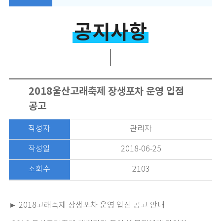
공지사항
2018울산고래축제 장생포차 운영 입점
공고
작성자
관리자
작성일
2018-06-25
조회수
2103
► 2018고래축제 장생포차 운영 입점 공고 안내