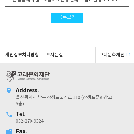
랜덤플레이댄스&플래시몹경연대회 참가신청서.hwp
목록보기
개인정보처리방침
오시는길
고래문화재단
Address.
울산광역시 남구 장생포고래로 110 (장생포문화창고
5층)
Tel.
052-270-9324
Fax.