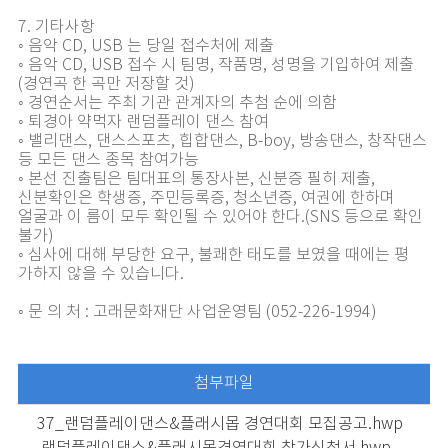
7. 기타사항
◦ 음악 CD, USB 는 당일 접수처에 제출
◦ 음악 CD, USB 접수 시 팀명, 작품명, 성명을 기입하여 제출
(경연곡 한 곡만 저장할 것)
◦ 경연순서는 주최 기관 관계자의 추첨 순에 의함
◦ 퇴경아 약먹자 랜덤플레이 댄스 참여
◦ 밸리댄스, 댄스스포츠, 힙합댄스, B-boy, 방송댄스, 창작댄스
등 모든 댄스 종목 참여가능
◦ 본선 진출팀은 팀대표의 통장사본, 신분증 필히 제출,
신분확인은 학생증, 주민등록증, 청소년증, 여권에 한하며
얼굴과 이 름이 모두 확인될 수 있어야 한다.(SNS 등으로 확인
불가)
◦ 심사에 대해 부당한 요구, 불쾌한 태도를 보였을 때에는 평
가하지 않을 수 있습니다.
◦ 문 의 처 : 고래문화재단 사업운영팀 (052-226-1994)
첨부파일
37_랜덤플레이댄스&플래시몹 경연대회 모집공고.hwp