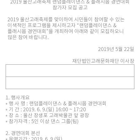
2019 울산고래축제 랜덤플레이댄스 & 플래시몹 경연대회
참가자 모집 공고
2019 울산고래축제를 맞이하여 시민들이 참여할 수 있는
이색적인 프로그램을 제시하고자 “랜덤플레이댄스 &
플래시몹 경연대회”을 개최하여 아래와 같이 모집하오니
많은 참여 바랍니다.
2019년 5월 22일
재단법인고래문화재단 이사장
1. 행사개요
◦ 행 사 명 : 랜덤플레이댄스 & 플래시몹 경연대회
◦ 기 간 : 2019. 6. 9.(일) 16:00 ~ 17:20
◦ 장 소 : 울산 장생포 고래박물관 앞 광장
◦ 참가자격 : 5인 이상 댄스 그룹(팀)
2. 경연대회 본선
◦ 운영기간 : 2019. 6. 9.(일)