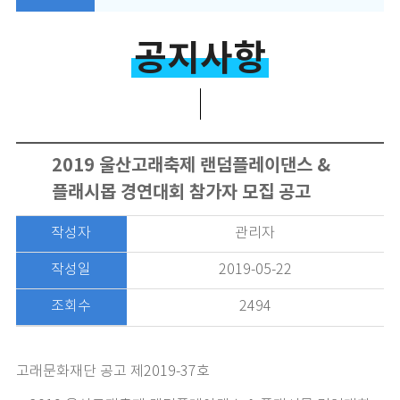
공지사항
2019 울산고래축제 랜덤플레이댄스 &
플래시몹 경연대회 참가자 모집 공고
작성자
관리자
작성일
2019-05-22
조회수
2494
고래문화재단 공고 제2019-37호