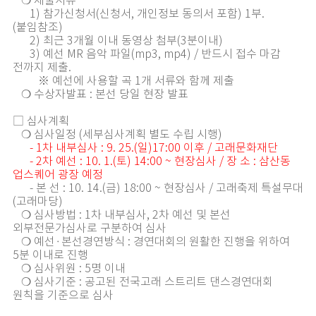
❍ 제출서류
1) 참가신청서(신청서, 개인정보 동의서 포함) 1부.
(붙임참조)
2) 최근 3개월 이내 동영상 첨부(3분이내)
3) 예선 MR 음악 파일(mp3, mp4) / 반드시 접수 마감
전까지 제출.
※ 예선에 사용할 곡 1개 서류와 함께 제출
❍ 수상자발표 : 본선 당일 현장 발표
□ 심사계획
❍ 심사일정 (세부심사계획 별도 수립 시행)
- 1차 내부심사 : 9. 25.(일)17:00 이후 / 고래문화재단
- 2차 예선 : 10. 1.(토) 14:00 ~ 현장심사 / 장 소 : 삼산동
업스퀘어 광장 예정
- 본 선 : 10. 14.(금) 18:00 ~ 현장심사 / 고래축제 특설무대
(고래마당)
❍ 심사방법 : 1차 내부심사, 2차 예선 및 본선
외부전문가심사로 구분하여 심사
❍ 예선·본선경연방식 : 경연대회의 원활한 진행을 위하여
5분 이내로 진행
❍ 심사위원 : 5명 이내
❍ 심사기준 : 공고된 전국고래 스트리트 댄스경연대회
원칙을 기준으로 심사