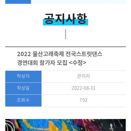
공지사항
2022 울산고래축제 전국스트릿댄스
경연대회 참가자 모집 <수정>
작성자
관리자
작성일
2022-08-31
조회수
792