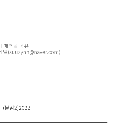
의 매력을 공유
suuzynn@naver.com)
p
(붙임2)2022