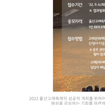
2022 울산고래축제의 성공적 개최를 위하
영상을 감상하는 기회를 마련하