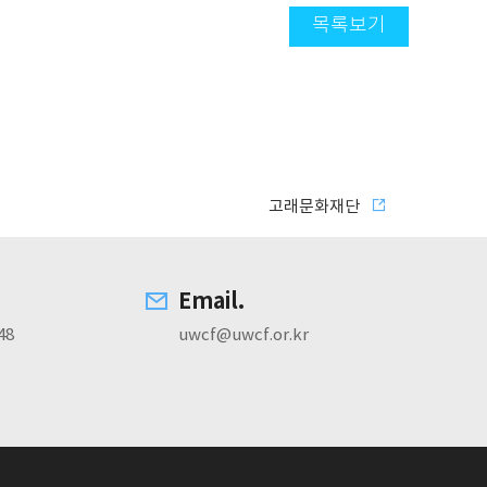
목록보기
고래문화재단
Email.
48
uwcf@uwcf.or.kr