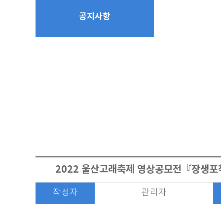
공지사항
2022 울산고래축제 영상공모전『장생포
작성자
관리자