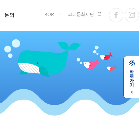
KOR
고래문화재단
문의