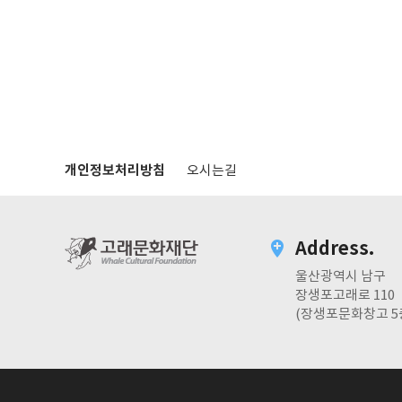
개인정보처리방침
오시는길
Address.
울산광역시 남구
장생포고래로 110
(장생포문화창고 5