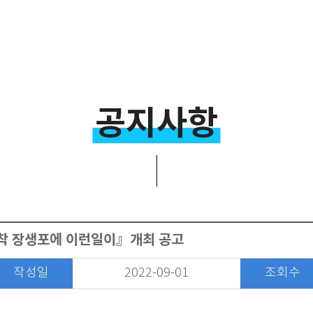
공지사항
착 장생포에 이런일이』개최 공고
작성일
2022-09-01
조회수