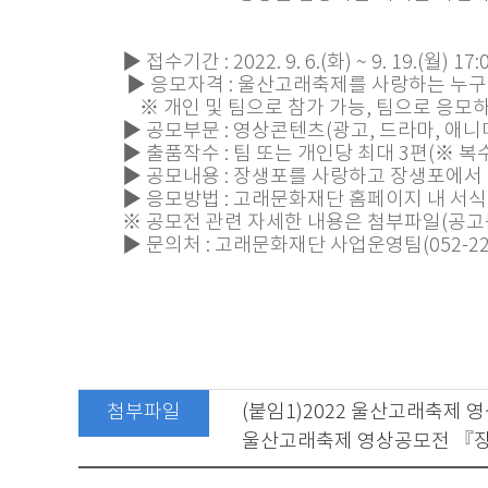
▶ 접수기간 : 2022. 9. 6.(화) ~ 9. 19.(월) 1
▶ 응모자격 : 울산고래축제를 사랑하는 누구
※ 개인 및 팀으로 참가 가능, 팀으로 응모하
▶ 공모부문 : 영상콘텐츠(광고, 드라마, 애
▶ 출품작수 : 팀 또는 개인당 최대 3편(※ 
▶ 공모내용 : 장생포를 사랑하고 장생포에서
▶ 응모방법 : 고래문화재단 홈페이지 내 서식 다
※ 공모전 관련 자세한 내용은 첨부파일(공고
▶ 문의처 : 고래문화재단 사업운영팀(052-226
첨부파일
(붙임1)2022 울산고래축제
울산고래축제 영상공모전 『장