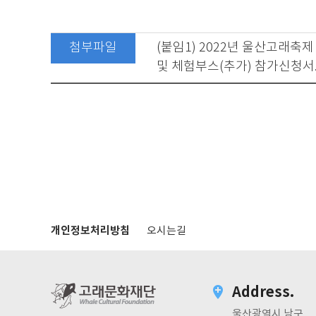
첨부파일
(붙임1) 2022년 울산고래축
및 체험부스(추가) 참가신청서
개인정보처리방침
오시는길
Address.
울산광역시 남구