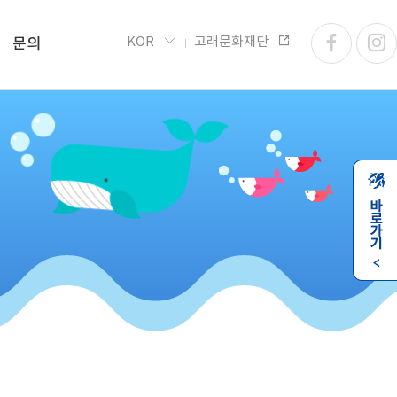
KOR
고래문화재단
문의