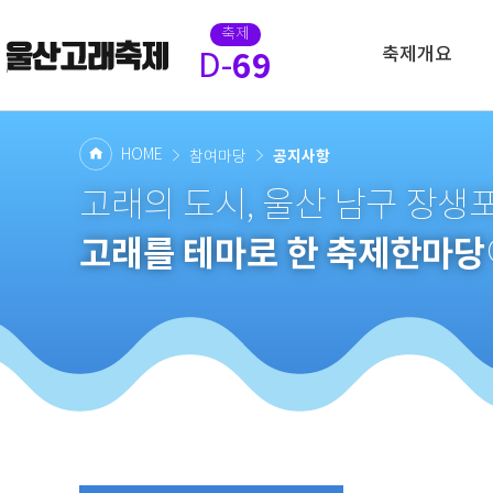
축제
축제개요
69
D-
HOME
공지사항
참여마당
고래의 도시, 울산 남구 장
고래를 테마로 한 축제한마당