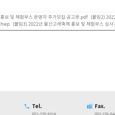
제 홍보 및 체험부스 운영자 추가모집 공고문.pdf
(붙임2) 2
.hwp
(붙임3) 2022년 울산고래축제 홍보 및 체험부스 심사
Tel.
Fax.
052-270-9324
052-276-84