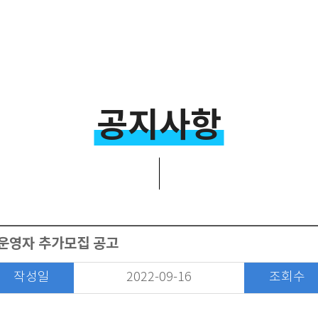
공지사항
 운영자 추가모집 공고
작성일
2022-09-16
조회수