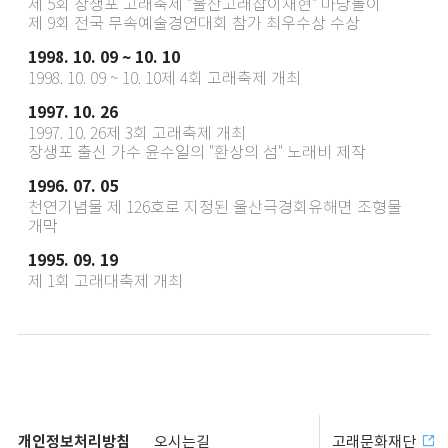
제 5회 장생포 고래축제 "울산고래잡이재현" 마당놀이
제 9회 전국 무속예술경연대회 참가 최우수상 수상
1998. 10. 09 ~ 10. 10
1998. 10. 09 ~ 10. 10제 4회 고래축제 개최
1997. 10. 26
1997. 10. 26제 3회 고래축제 개최
장생포 출신 가수 윤수일의 "환상의 섬" 노래비 제작
1996. 07. 05
천연기념물 제 126호로 지정된 울산극경회유해면 조형물
개막
1995. 09. 19
제 1회 고래대축제 개최
개인정보처리방침
오시는길
고래문화재단