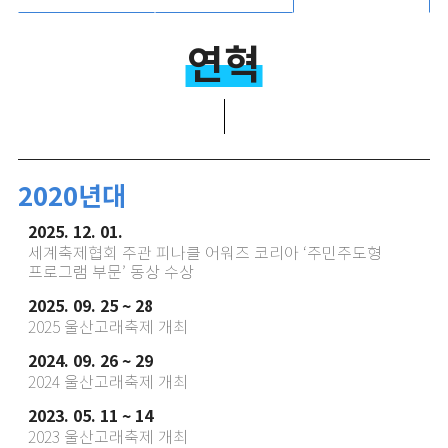
연혁
2020년대
2025. 12. 01.
세계축제협회 주관 피나클 어워즈 코리아 ‘주민주도형
프로그램 부문’ 동상 수상
2025. 09. 25 ~ 28
2025 울산고래축제 개최
2024. 09. 26 ~ 29
2024 울산고래축제 개최
2023. 05. 11 ~ 14
2023 울산고래축제 개최