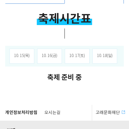
축제시간표
10. 15(목)
10. 16(금)
10. 17(토)
10. 18(일)
축제 준비 중
개인정보처리방침
오시는길
고래문화재단