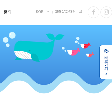
KOR
고래문화재단
문의