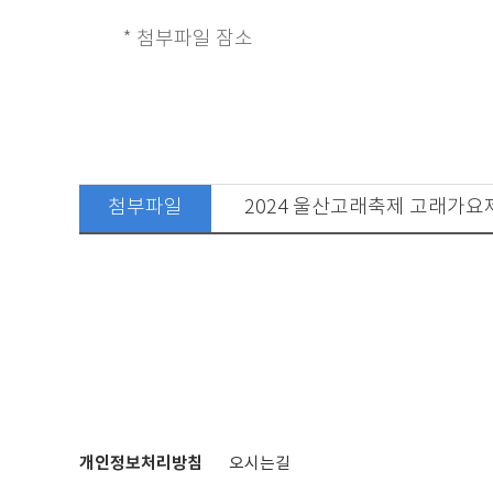
* 첨부파일 잠소
첨부파일
2024 울산고래축제 고래가요
개인정보처리방침
오시는길