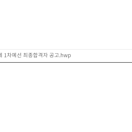
제 1차예선 최종합격자 공고.hwp