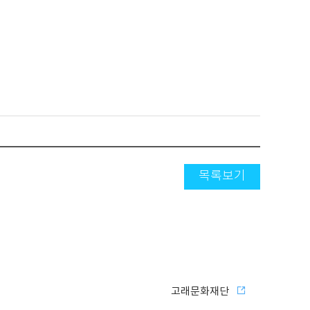
목록보기
고래문화재단