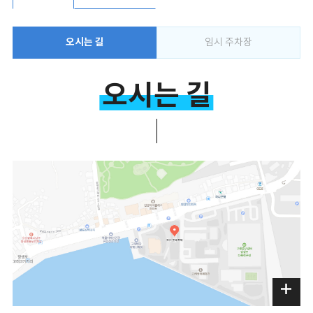
오시는 길
임시 주차장
오시는 길