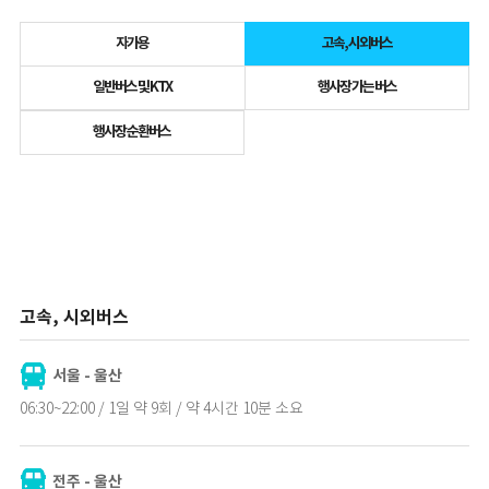
자가용
고속, 시외버스
일반버스 및 KTX
행사장 가는 버스
행사장 순환버스
고속, 시외버스
서울 - 울산
06:30~22:00 / 1일 약 9회 / 약 4시간 10분 소요
전주 - 울산