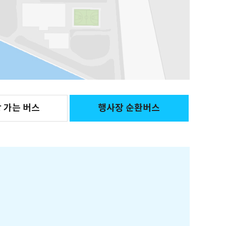
 가는 버스
행사장 순환버스