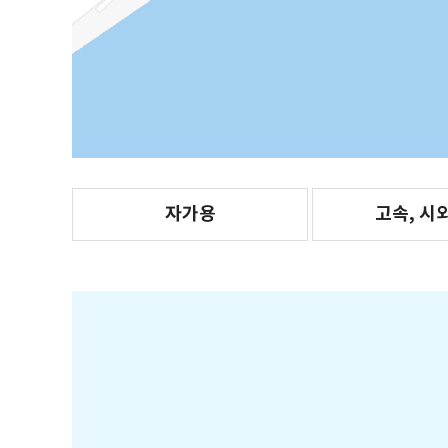
자가용
고속, 시