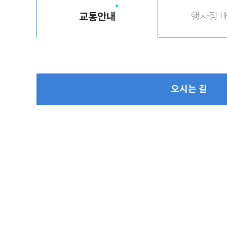
교통안내
행사장 
오시는 길