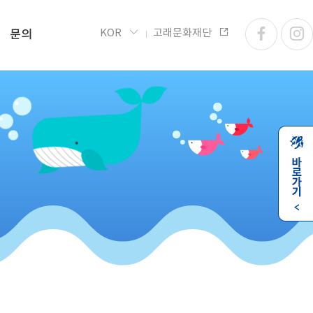
KOR
고래문화재단
문의